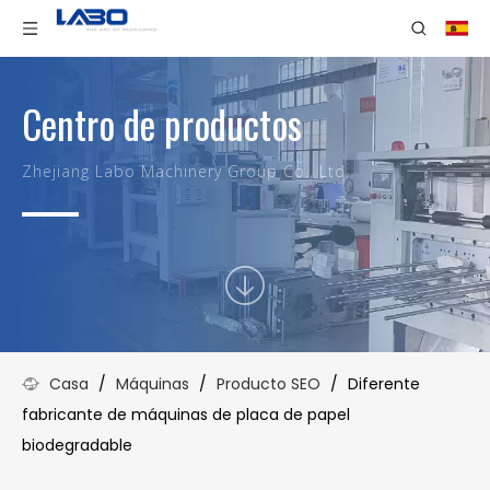
Centro de productos
Zhejiang Labo Machinery Group Co., Ltd.
Casa
/
Máquinas
/
Producto SEO
/
Diferente
fabricante de máquinas de placa de papel
biodegradable