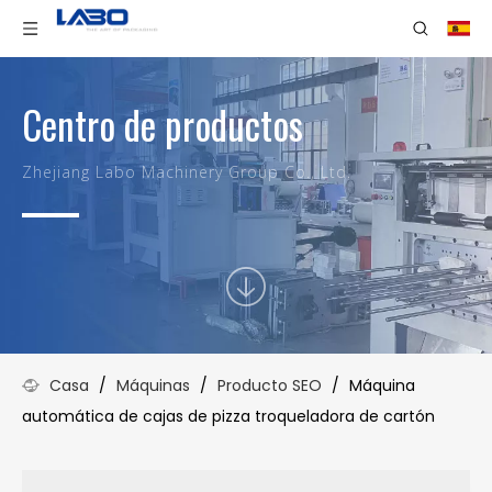
Centro de productos
Zhejiang Labo Machinery Group Co., Ltd.
Casa
/
Máquinas
/
Producto SEO
/
Máquina
automática de cajas de pizza troqueladora de cartón