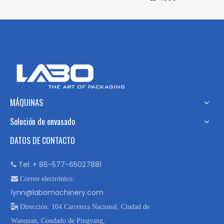
MÁQUINAS
Solución de envasado
DATOS DE CONTACTO
Tel: + 86-577-65027881


Correo electrónico:
lynn@labomachinery.com

Dirección: 104 Carretera Nacional, Ciudad de
Wanquan, Condado de Pingyang,