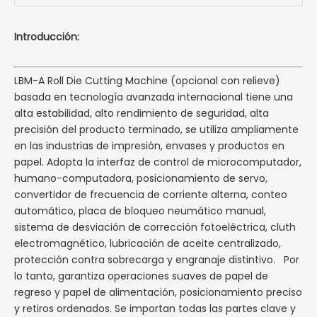
Introducción:
LBM-A Roll Die Cutting Machine (opcional con relieve)
basada en tecnología avanzada internacional tiene una
alta estabilidad, alto rendimiento de seguridad, alta
precisión del producto terminado, se utiliza ampliamente
en las industrias de impresión, envases y productos en
papel. Adopta la interfaz de control de microcomputador,
humano-computadora, posicionamiento de servo,
convertidor de frecuencia de corriente alterna, conteo
automático, placa de bloqueo neumático manual,
sistema de desviación de corrección fotoeléctrica, cluth
electromagnético, lubricación de aceite centralizado,
protección contra sobrecarga y engranaje distintivo. Por
lo tanto, garantiza operaciones suaves de papel de
regreso y papel de alimentación, posicionamiento preciso
y retiros ordenados. Se importan todas las partes clave y