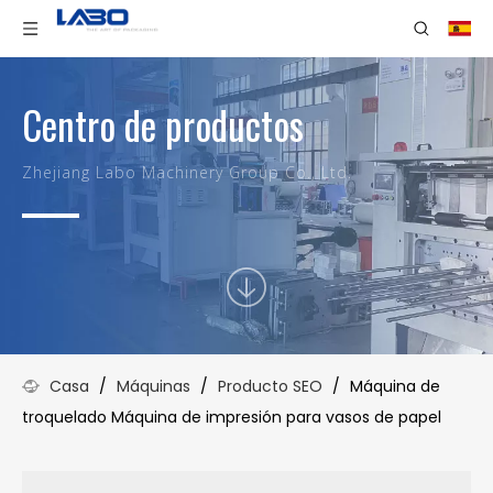
Centro de productos
Zhejiang Labo Machinery Group Co., Ltd.
Casa
/
Máquinas
/
Producto SEO
/
Máquina de
troquelado Máquina de impresión para vasos de papel