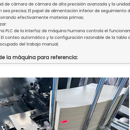
ad de cámara de cámara de alta precisión avanzada y la unida
n sea precisa; El papel de alimentación inferior de seguimiento d
horrando efectivamente materias primas;
ar:
ema PLC de la interfaz de máquina humana controla el funcion
 El conteo automático y la configuración razonable de la tabla
 ocupado del trabajo manual;
de la máquina para referencia: