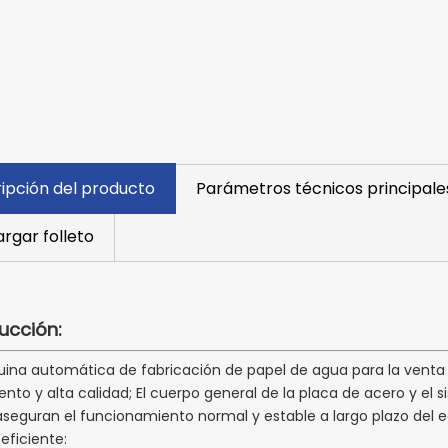
ipción del producto
Parámetros técnicos principale
rgar folleto
ucción:
ina automática de fabricación de papel de agua para la venta ti
ento y alta calidad; El cuerpo general de la placa de acero y el
aseguran el funcionamiento normal y estable a largo plazo del e
eficiente: