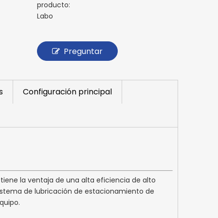
producto:
Labo
Preguntar
s
Configuración principal
ene la ventaja de una alta eficiencia de alto
 sistema de lubricación de estacionamiento de
quipo.