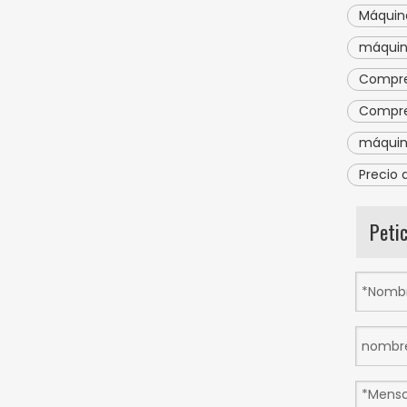
Máquin
máquin
Compre
Compre
máquin
Precio 
Peti