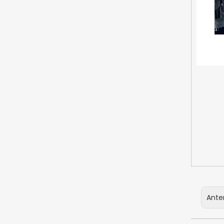
Anter