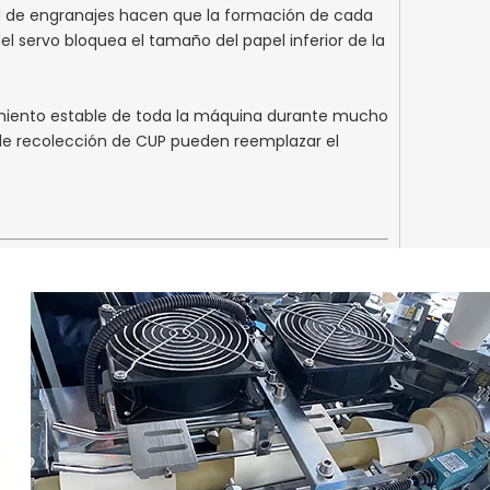
d de engranajes hacen que la formación de cada
el servo bloquea el tamaño del papel inferior de la
amiento estable de toda la máquina durante mucho
 de recolección de CUP pueden reemplazar el