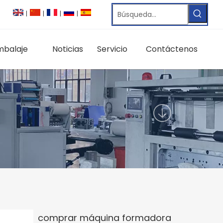
|
|
|
|
mbalaje
Noticias
Servicio
Contáctenos
comprar máquina formadora