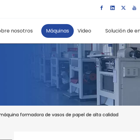
obre nosotros
Máquinas
Video
Solución de e
máquina formadora de vasos de papel de alta calidad