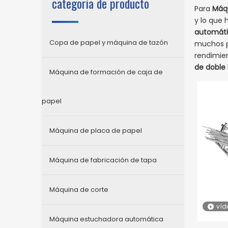
categoria de producto
Para
Máqu
y lo que 
automátic
Copa de papel y máquina de tazón
muchos p
rendimie
de doble 
Máquina de formación de caja de
papel
Máquina de placa de papel
Máquina de fabricación de tapa
Máquina de corte
víd
Máquina estuchadora automática