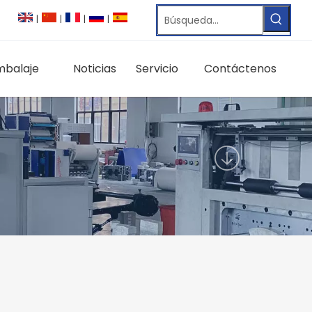
|
|
|
|
mbalaje
Noticias
Servicio
Contáctenos