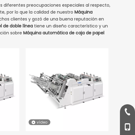
s diferentes preocupaciones especiales al respecto,
e, por lo que la calidad de nuestro
Máquina
chos clientes y gozó de una buena reputación en
 de doble línea
tiene un diseño característico y un
ación sobre
Máquina automática de caja de papel
+ 86
vídeo
+86-