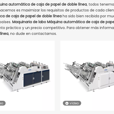
ina automática de caja de papel de doble línea
, todos tenemo
hacemos es maximizar los requisitos de productos de cada client
a de caja de papel de doble línea
ha sido bien recibida por mu
aíses.
Maquinaria de labo
Máquina automática de caja de papel
nto práctico y un precio competitivo. Para obtener más inform
línea
, no dude en contactarnos.
eo
vídeo