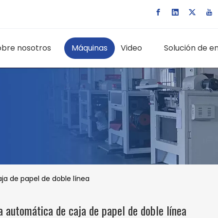
obre nosotros
Máquinas
Video
Solución de e
a de papel de doble línea
 automática de caja de papel de doble línea