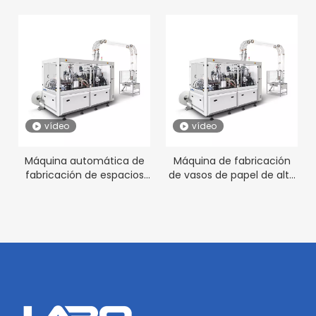
vídeo
vídeo
Máquina automática de
Máquina de fabricación
fabricación de espacios
de vasos de papel de alta
en blanco para vasos de
velocidad para la venta
papel de alta velocidad