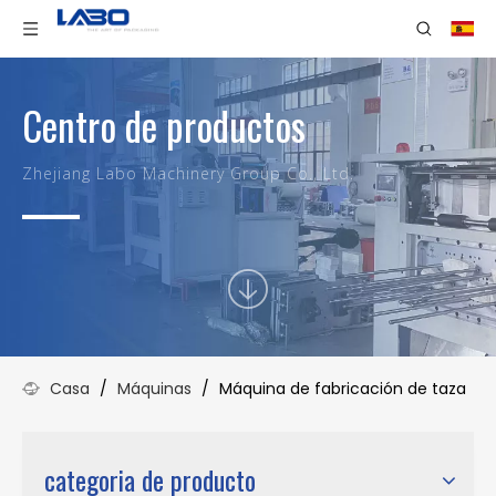
Centro de productos
Zhejiang Labo Machinery Group Co., Ltd.
Casa
/
Máquinas
/
Máquina de fabricación de taza
categoria de producto