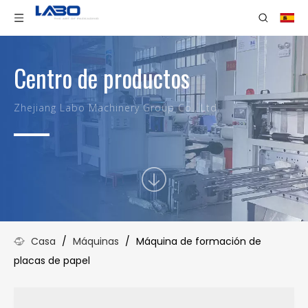
Centro de productos
Zhejiang Labo Machinery Group Co., Ltd.
Casa
/
Máquinas
/
Máquina de formación de
placas de papel