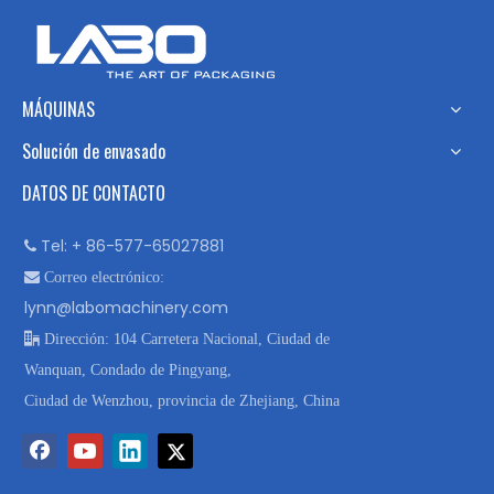
MÁQUINAS
Solución de envasado
DATOS DE CONTACTO
Tel: + 86-577-65027881


Correo electrónico:
lynn@labomachinery.com

Dirección: 104 Carretera Nacional, Ciudad de
Wanquan, Condado de Pingyang,
Ciudad de Wenzhou, provincia de Zhejiang, China